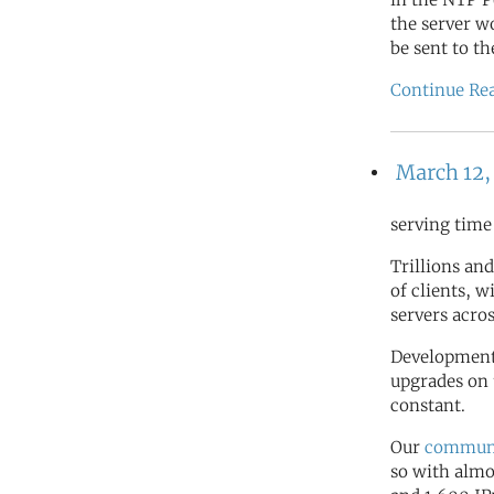
the server w
be sent to t
Continue Re
March 12,
serving time
Trillions and
of clients, 
servers acro
Development 
upgrades on 
constant.
Our
commun
so with almo