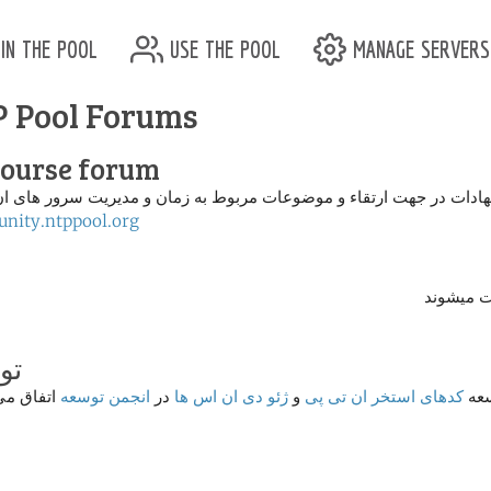
in the pool
use the pool
manage servers
 Pool Forums
course forum
هادات در جهت ارتقاء و موضوعات مربوط به زمان و مدیریت سرور های ان
nity.ntppool.org
ست میشوند
تو
سعه
کدهای استخر ان تی پی
و
ژئو دی ان اس ها
در
انجمن توسعه
اتفاق می