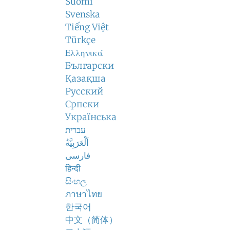
Suomi
Svenska
Tiếng Việt
Türkçe
Ελληνικά
Български
Қазақша
Русский
Српски
Українська
עברית
اَلْعَرَبِيَّةُ
فارسی
हिन्दी
සිංහල
ภาษาไทย
한국어
中文（简体）