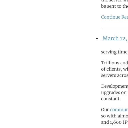
be sent to t
Continue Re
March 12,
serving time
Trillions and
of clients, 
servers acro
Development 
upgrades on 
constant.
Our
commun
so with almo
and 1,600 IP