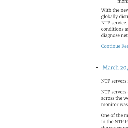
moni
With the new
globally dis
NTP service.
conditions a
diagnose net
Continue Re
March 20,
NTP servers 
NTP servers
across the wo
monitor was 
One of the m
in the NTP 
the server w