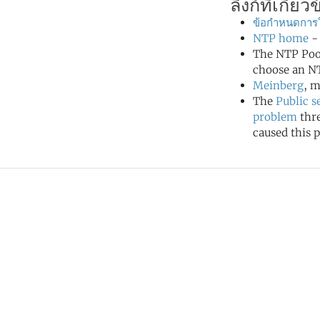
ลิงก์ที่เกี่ยว
ข้อกำหนดการใ
NTP home
- 
The NTP Poo
choose an NT
Meinberg
, m
The
Public s
problem
thr
caused this p