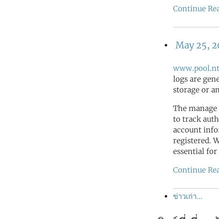
Continue Re
May 25, 
www.pool.nt
logs are gen
storage or a
The manage 
to track auth
account info
registered. 
essential for
Continue Re
ข่าวเก่า...