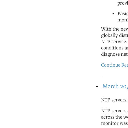
prov
Easi
moni
With the new
globally dis
NTP service.
conditions a
diagnose net
Continue Re
March 20,
NTP servers 
NTP servers
across the wo
monitor was 