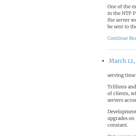
One of the m
in the NTP 
the server w
be sent to t
Continue Re
March 12,
serving time
Trillions and
of clients, 
servers acro
Development 
upgrades on 
constant.