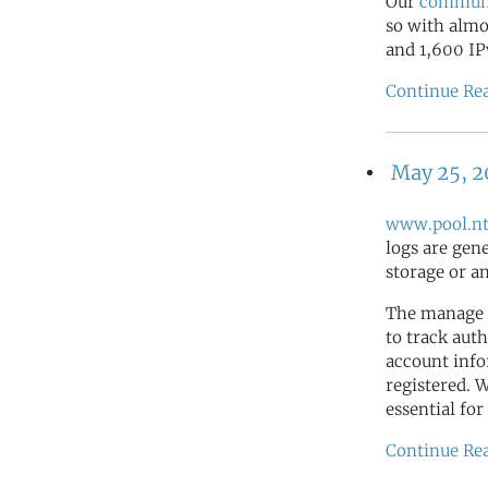
Our
commun
so with almo
and 1,600 IP
Continue Re
May 25, 
www.pool.nt
logs are gen
storage or a
The manage 
to track auth
account info
registered. 
essential for
Continue Re