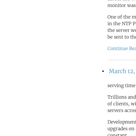
monitor was 
One of the m
in the NTP 
the server w
be sent to t
Continue Re
March 12,
serving time
Trillions and
of clients, 
servers acro
Development 
upgrades on 
constant.