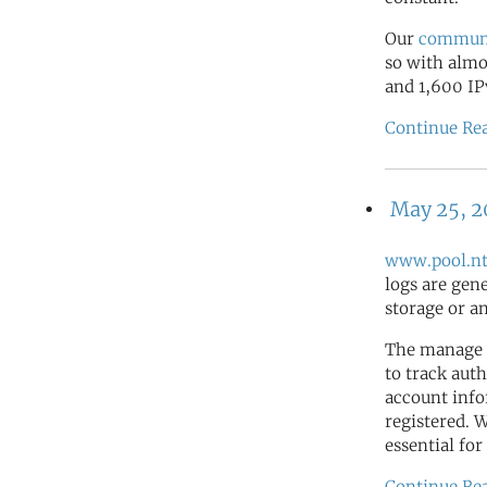
Our
commun
so with almo
and 1,600 IP
Continue Re
May 25, 
www.pool.nt
logs are gen
storage or a
The manage 
to track auth
account info
registered. 
essential for
Continue Re