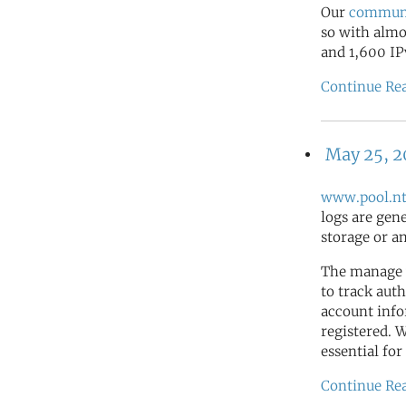
Our
commun
so with almo
and 1,600 IP
Continue Re
May 25, 
www.pool.nt
logs are gen
storage or a
The manage 
to track auth
account info
registered. 
essential for
Continue Re