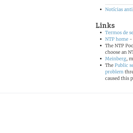
Notícias anti
Links
Termos de se
NTP home
- 
The NTP Poo
choose an NT
Meinberg
, m
The
Public s
problem
thr
caused this p