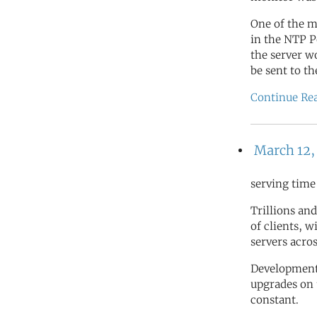
One of the m
in the NTP 
the server w
be sent to t
Continue Re
March 12,
serving time
Trillions and
of clients, 
servers acro
Development 
upgrades on 
constant.