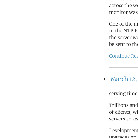
across the wo
monitor was 
One of the m
in the NTP 
the server w
be sent to t
Continue Re
March 12,
serving time
Trillions and
of clients, 
servers acro
Development 
upgrades on 