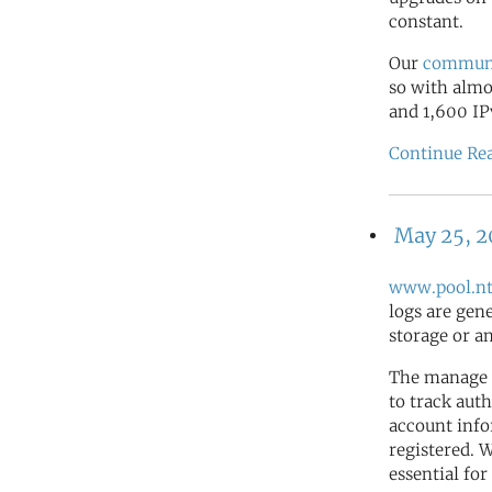
constant.
Our
commun
so with almo
and 1,600 IP
Continue Re
May 25, 
www.pool.nt
logs are gen
storage or a
The manage 
to track auth
account info
registered. 
essential for