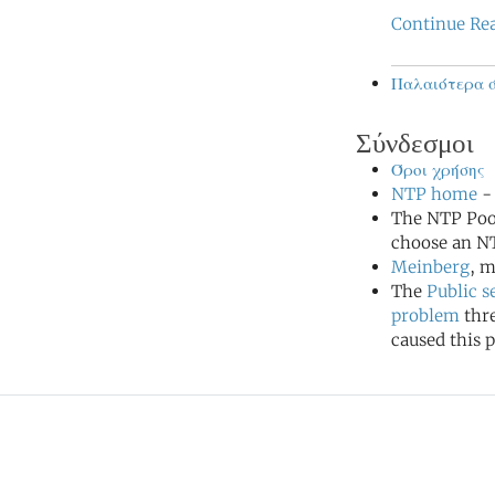
Continue Re
Παλαιότερα ά
Σύνδεσμοι
Όροι χρήσης
NTP home
- 
The NTP Poo
choose an NT
Meinberg
, m
The
Public s
problem
thr
caused this p