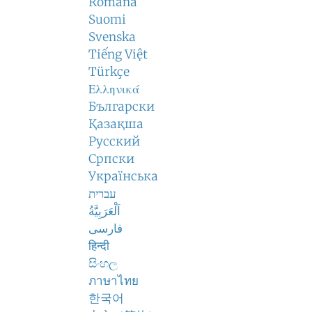
Română
Suomi
Svenska
Tiếng Việt
Türkçe
Ελληνικά
Български
Қазақша
Русский
Српски
Українська
עברית
اَلْعَرَبِيَّةُ
فارسی
हिन्दी
සිංහල
ภาษาไทย
한국어