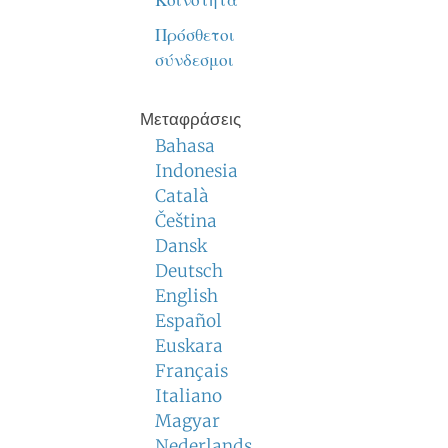
Κοινότητα
Πρόσθετοι
σύνδεσμοι
Μεταφράσεις
Bahasa
Indonesia
Català
Čeština
Dansk
Deutsch
English
Español
Euskara
Français
Italiano
Magyar
Nederlands