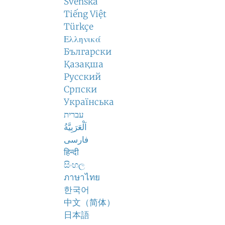
Svenska
Tiếng Việt
Türkçe
Ελληνικά
Български
Қазақша
Русский
Српски
Українська
עברית
اَلْعَرَبِيَّةُ
فارسی
हिन्दी
සිංහල
ภาษาไทย
한국어
中文（简体）
日本語