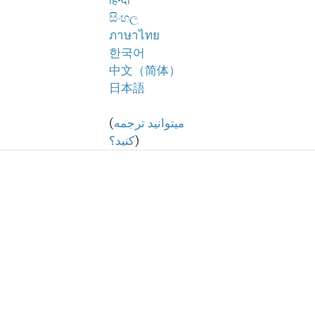
हिन्दी
සිංහල
ภาษาไทย
한국어
中文（简体）
日本語
میتوانید ترجمه
(
)
کنید؟