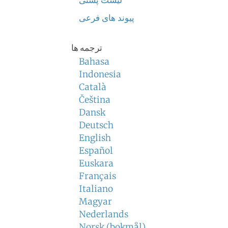
لیست پستی
پیوند های فرعی
ترجمه ها
Bahasa
Indonesia
Català
Čeština
Dansk
Deutsch
English
Español
Euskara
Français
Italiano
Magyar
Nederlands
Norsk (bokmål)