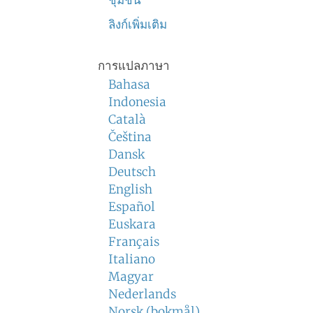
ชุมชน
ลิงก์เพิ่มเติม
การแปลภาษา
Bahasa
Indonesia
Català
Čeština
Dansk
Deutsch
English
Español
Euskara
Français
Italiano
Magyar
Nederlands
Norsk (bokmål)