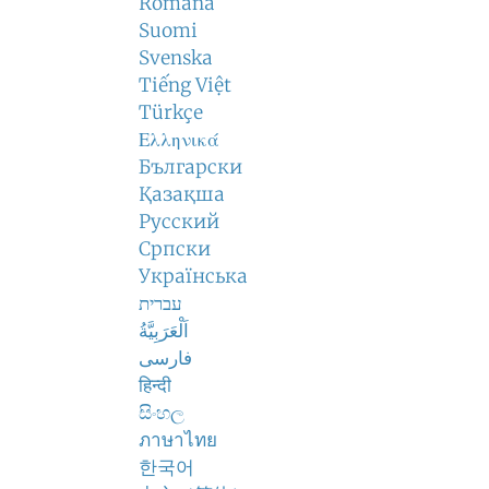
Română
Suomi
Svenska
Tiếng Việt
Türkçe
Ελληνικά
Български
Қазақша
Русский
Српски
Українська
עברית
اَلْعَرَبِيَّةُ
فارسی
हिन्दी
සිංහල
ภาษาไทย
한국어