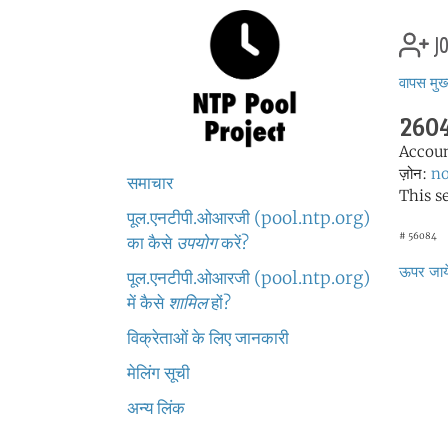
jo
वापस मुख्
2604
Accou
ज़ोन:
no
समाचार
This s
पूल.एनटीपी.ओआरजी (pool.ntp.org)
# 56084
का कैसे
उपयोग
करें?
ऊपर जाये
पूल.एनटीपी.ओआरजी (pool.ntp.org)
में कैसे
शामिल
हों?
विक्रेताओं के लिए जानकारी
मेलिंग सूची
अन्य लिंक