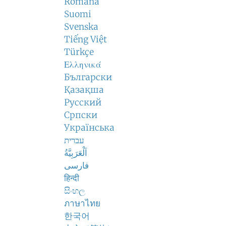
Română
Suomi
Svenska
Tiếng Việt
Türkçe
Ελληνικά
Български
Қазақша
Русский
Српски
Українська
עברית
اَلْعَرَبِيَّةُ
فارسی
हिन्दी
සිංහල
ภาษาไทย
한국어