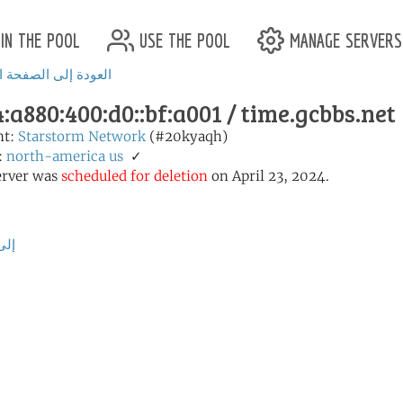
in the pool
use the pool
manage servers
العودة إلى الصفحة ا
:a880:400:d0::bf:a001 / time.gcbbs.net
nt:
Starstorm Network
(#20kyaqh)
✓
us
north-america
نطافات
erver was
scheduled for deletion
on April 23, 2024.
إلى