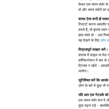
केवल एक समय सर्वर के ब
दो और समय सर्वरों का 
शायद ऐसा कभी हो सकता 
रिस्टार्ट करना आमतौर 
करते हैं, तो कृपया ध्या
ज्ञात सर्वर हो - उस स्थित
यह देखने के लिए
ज़ोन क
मित्रतापूर्ण व्यव्हार करें।
वास्तव में फ़ाइल या मेल
कॉन्फ़िगरेशन में चार स
ट्रिक्स न खेलें - आपक
जायेगा।
सुनिश्चित करें कि आपके
ज़ोन के बारे में कुछ भ
यदि आप एक नेटवर्क को 
एक समय सर्वर बना दें औ
कुछ पढ़ना पड़े - हालांक