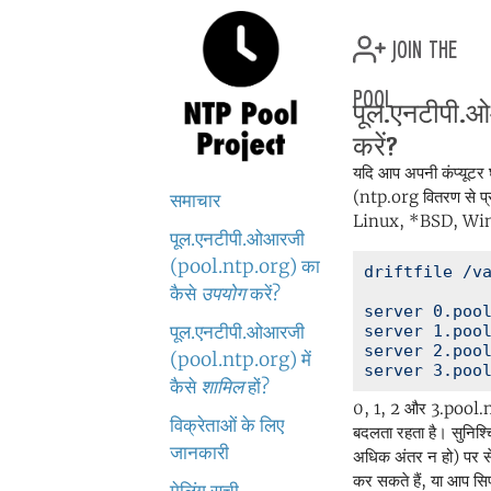
join the
pool
पूल.एनटीपी.
करें?
यदि आप अपनी कंप्यूटर घ
(ntp.org वितरण से प्रा
समाचार
Linux, *BSD, Windo
पूल.एनटीपी.ओआरजी
(pool.ntp.org) का
driftfile /va
कैसे
उपयोग
करें?
server 0.pool
पूल.एनटीपी.ओआरजी
server 1.pool
server 2.pool
(pool.ntp.org) में
कैसे
शामिल
हों?
0, 1, 2 और 3.pool.ntp
विक्रेताओं के लिए
बदलता रहता है। सुनिश्च
जानकारी
अधिक अंतर न हो) पर 
कर सकते हैं, या आप सि