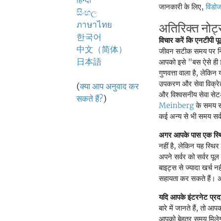
हिन्दी
जानकारी के लिए,
विंड
සිංහල
ภาษาไทย
अतिरिक्त नो
한국어
विचार करें कि एनटीपी प
中文（简体）
जीवन सटीक समय पर निर
日本語
आपको इसे "बस ऐसे ही इ
गुणवत्ता वाला है, लेकिन
उपकरण और सेवा विक्र
(
क्या आप अनुवाद कर
और विश्वसनीय सेवा सेटअप
सकते हैं?
)
Meinberg
के समय सर
कई अन्य से भी समय सर्व
अगर आपके पास एक स्थ
नहीं है, लेकिन यह स्थि
अपने सर्वर को सर्वर पू
बाइट्स से ज्यादा खर्च 
सहायता कर सकते हैं। 
यदि आपके इंटरनेट प्रदा
बारे में जानते हैं, त
आपको बेहतर समय मिलेग