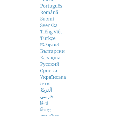
Português
Română
Suomi
Svenska
Tiếng Việt
Türkçe
Ελληνικά
Български
Қазақша
Русский
Српски
Українська
עברית
اَلْعَرَبِيَّةُ
فارسی
हिन्दी
සිංහල