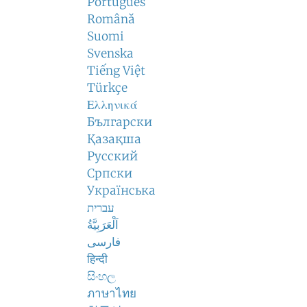
Português
Română
Suomi
Svenska
Tiếng Việt
Türkçe
Ελληνικά
Български
Қазақша
Русский
Српски
Українська
עברית
اَلْعَرَبِيَّةُ
فارسی
हिन्दी
සිංහල
ภาษาไทย