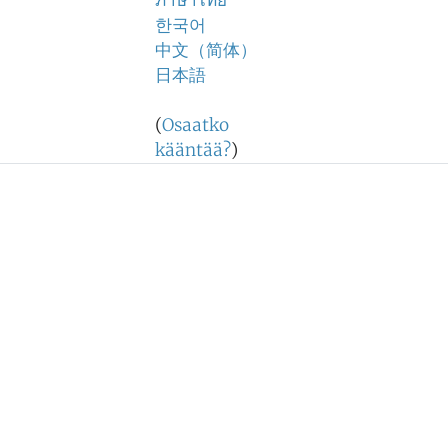
ภาษาไทย
한국어
中文（简体）
日本語
(
Osaatko
kääntää?
)