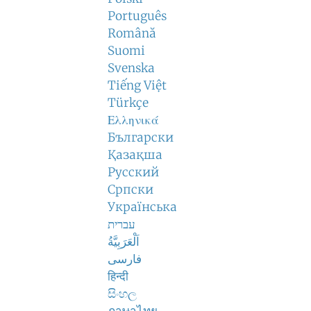
Português
Română
Suomi
Svenska
Tiếng Việt
Türkçe
Ελληνικά
Български
Қазақша
Русский
Српски
Українська
עברית
اَلْعَرَبِيَّةُ
فارسی
हिन्दी
සිංහල