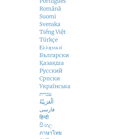
Português
Română
Suomi
Svenska
Tiếng Việt
Türkçe
Ελληνικά
Български
Қазақша
Русский
Српски
Українська
עברית
اَلْعَرَبِيَّةُ
فارسی
हिन्दी
සිංහල
ภาษาไทย