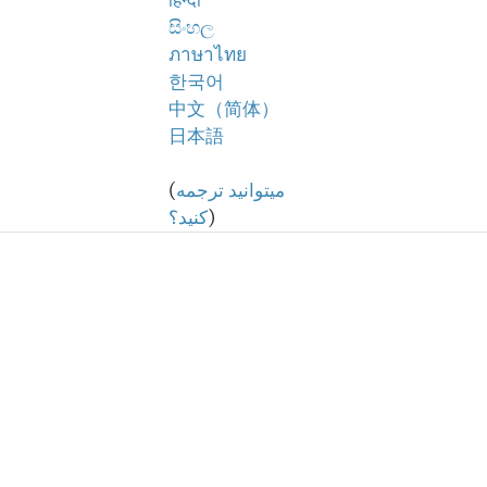
हिन्दी
සිංහල
ภาษาไทย
한국어
中文（简体）
日本語
میتوانید ترجمه
(
)
کنید؟