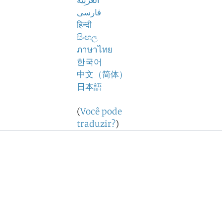
اَلْعَرَبِيَّةُ
فارسی
हिन्दी
සිංහල
ภาษาไทย
한국어
中文（简体）
日本語
(
Você pode
traduzir?
)