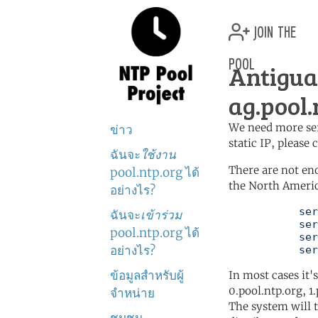
join the
pool
Antigu
ag.pool.
We need more serv
ข่าว
static IP, please
ฉันจะ
ใช้งาน
There are not en
pool.ntp.org ได้
the North Americ
อย่างไร?
	   server 0.north-america.pool.ntp.org

ฉันจะ
เข้าร่วม
	   server 1.north-america.pool.ntp.org

pool.ntp.org ได้
	   server 2.north-america.pool.ntp.org

อย่างไร?
	   se
ข้อมูลสำหรับผู้
In most cases it'
0.pool.ntp.org, 1
จำหน่าย
The system will t