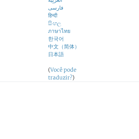
اَلْعَرَبِيَّةُ
فارسی
हिन्दी
සිංහල
ภาษาไทย
한국어
中文（简体）
日本語
(
Você pode
traduzir?
)