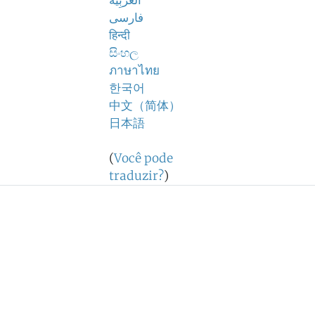
اَلْعَرَبِيَّةُ
فارسی
हिन्दी
සිංහල
ภาษาไทย
한국어
中文（简体）
日本語
(
Você pode
traduzir?
)