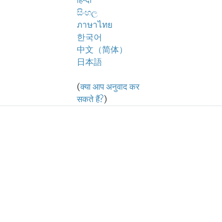
हिन्दी
සිංහල
ภาษาไทย
한국어
中文（简体）
日本語
(
क्या आप अनुवाद कर
सकते हैं?
)