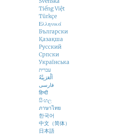
Svenska
Tiếng Việt
Türkçe
Ελληνικά
Български
Қазақша
Русский
Српски
Українська
עברית
اَلْعَرَبِيَّةُ
فارسی
हिन्दी
සිංහල
ภาษาไทย
한국어
中文（简体）
日本語