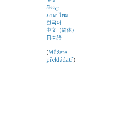
हिन्दी
සිංහල
ภาษาไทย
한국어
中文（简体）
日本語
(
Můžete
překládat?
)