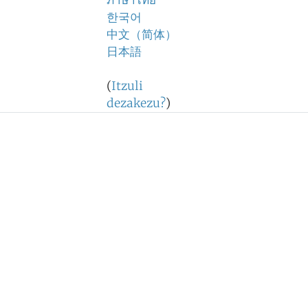
ภาษาไทย
한국어
中文（简体）
日本語
(
Itzuli
dezakezu?
)