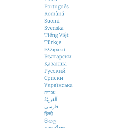
Português
Română
Suomi
Svenska
Tiếng Việt
Türkçe
Ελληνικά
Български
Қазақша
Русский
Српски
Українська
עברית
اَلْعَرَبِيَّةُ
فارسی
हिन्दी
සිංහල