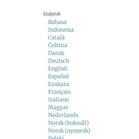
Itzulpenak
Bahasa
Indonesia
Català
Čeština
Dansk
Deutsch
English
Español
Euskara
Français
Italiano
Magyar
Nederlands
Norsk (bokmål)
Norsk (nynorsk)
Polski