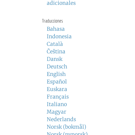
adicionales
Traducciones
Bahasa
Indonesia
Català
Čeština
Dansk
Deutsch
English
Español
Euskara
Français
Italiano
Magyar
Nederlands
Norsk (bokmål)
Norsk (nynorsk)