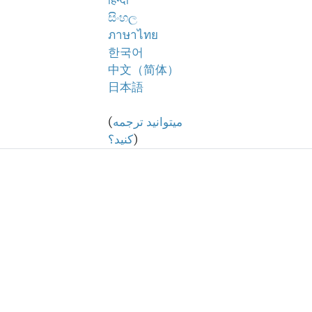
हिन्दी
සිංහල
ภาษาไทย
한국어
中文（简体）
日本語
میتوانید ترجمه
(
)
کنید؟