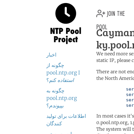
join the
pool
Cayman
ky.pool.
We need more serv
اخبار
static IP, please
چگونه از
There are not en
pool.ntp.org I
the North Americ
استفاده
کنم؟
	   server 0.north-america.pool.ntp.org

چگونه به
	   server 1.north-america.pool.ntp.org

pool.ntp.org
	   server 2.north-america.pool.ntp.org

بپیوندم
؟
	   se
اطلاعات برای تولید
In most cases it'
0.pool.ntp.org, 1
کنندگان
The system will t