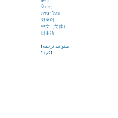
हिन्दी
සිංහල
ภาษาไทย
한국어
中文（简体）
日本語
میتوانید ترجمه
(
)
کنید؟