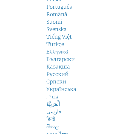
Português
Română
Suomi
Svenska
Tiếng Việt
Türkçe
Ελληνικά
Български
Қазақша
Русский
Српски
Українська
עברית
اَلْعَرَبِيَّةُ
فارسی
हिन्दी
සිංහල