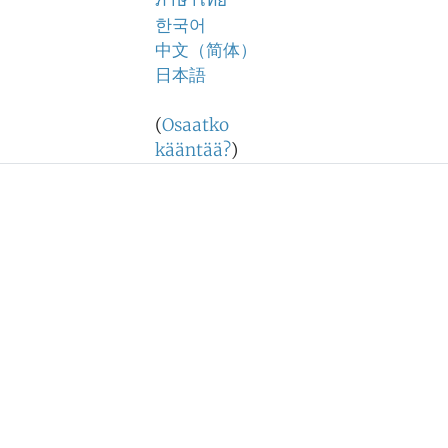
ภาษาไทย
한국어
中文（简体）
日本語
(
Osaatko
kääntää?
)