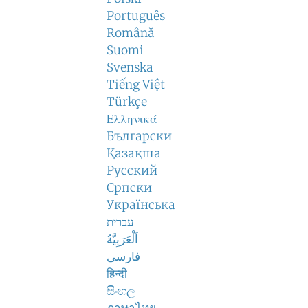
Português
Română
Suomi
Svenska
Tiếng Việt
Türkçe
Ελληνικά
Български
Қазақша
Русский
Српски
Українська
עברית
اَلْعَرَبِيَّةُ
فارسی
हिन्दी
සිංහල