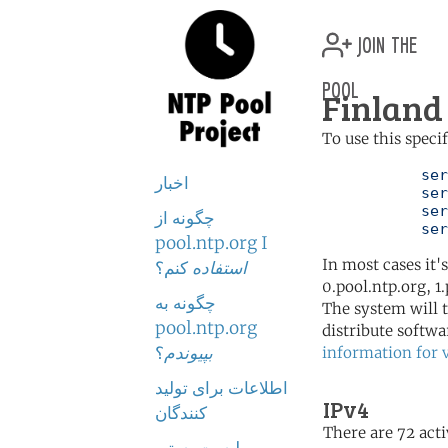
join the
pool
Finland 
To use this speci
	   server 0.fi.pool.ntp.org

اخبار
	   server 1.fi.pool.ntp.org

	   server 2.fi.pool.ntp.org

چگونه از
	   se
pool.ntp.org I
In most cases it'
استفاده
کنم؟
0.pool.ntp.org, 1
چگونه به
The system will t
pool.ntp.org
distribute softwa
بپیوندم
؟
information for 
اطلاعات برای تولید
IPv4
کنندگان
There are 72 acti