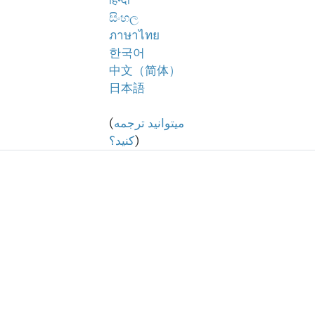
हिन्दी
සිංහල
ภาษาไทย
한국어
中文（简体）
日本語
میتوانید ترجمه
(
)
کنید؟