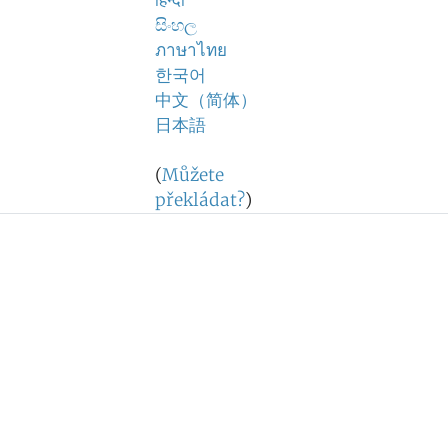
हिन्दी
සිංහල
ภาษาไทย
한국어
中文（简体）
日本語
(
Můžete
překládat?
)