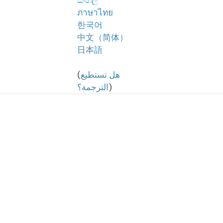
සිංහල
ภาษาไทย
한국어
中文（简体）
日本語
هل تستطيع
(
)
الترجمة؟