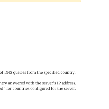
of DNS queries from the specified country.
try answered with the server's IP address.
d" for countries configured for the server.