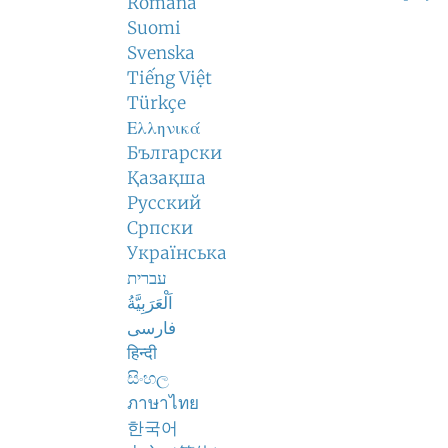
Română
Suomi
Svenska
Tiếng Việt
Türkçe
Ελληνικά
Български
Қазақша
Русский
Српски
Українська
עברית
اَلْعَرَبِيَّةُ
فارسی
हिन्दी
සිංහල
ภาษาไทย
한국어