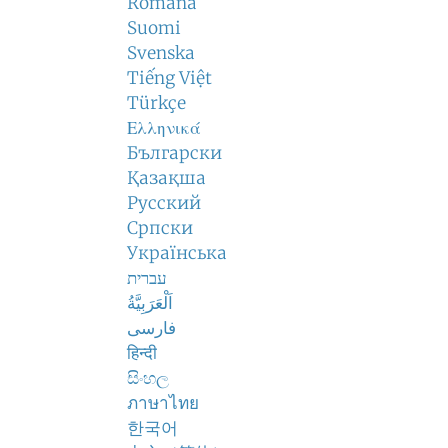
Română
Suomi
Svenska
Tiếng Việt
Türkçe
Ελληνικά
Български
Қазақша
Русский
Српски
Українська
עברית
اَلْعَرَبِيَّةُ
فارسی
हिन्दी
සිංහල
ภาษาไทย
한국어