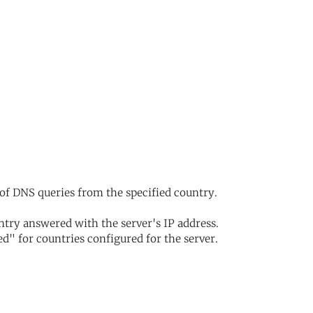
of DNS queries from the specified country.
try answered with the server's IP address.
d" for countries configured for the server.