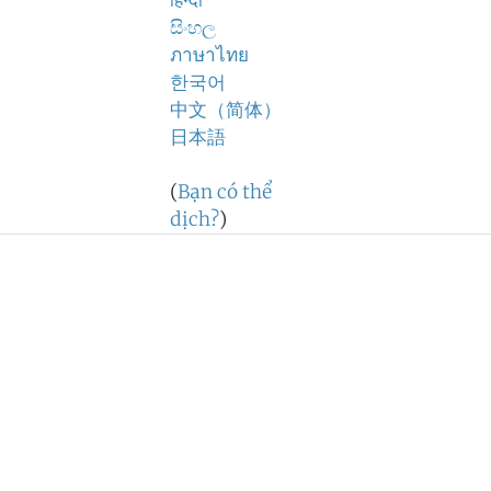
हिन्दी
සිංහල
ภาษาไทย
한국어
中文（简体）
日本語
(
Bạn có thể
dịch?
)