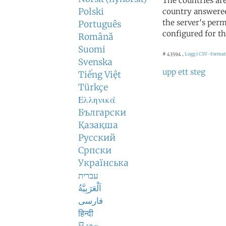
The countries ar
Polski
country answered
the server's perm
Português
configured for th
Română
Suomi
# 43594 ,
Logg i CSV-format
Svenska
upp ett steg
Tiếng Việt
Türkçe
Ελληνικά
Български
Қазақша
Русский
Српски
Українська
עברית
اَلْعَرَبِيَّةُ
فارسی
हिन्दी