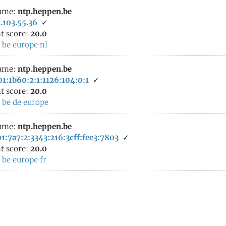
ame:
ntp.heppen.be
.103.55.36
✓
t score:
20.0
:
be
europe
nl
ame:
ntp.heppen.be
1:1b60:2:1:1126:104:0:1
✓
t score:
20.0
:
be
de
europe
ame:
ntp.heppen.be
1:7a7:2:3343:216:3cff:fee3:7803
✓
t score:
20.0
:
be
europe
fr