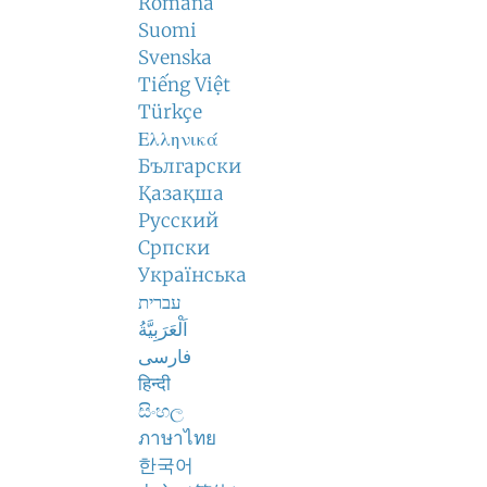
Română
Suomi
Svenska
Tiếng Việt
Türkçe
Ελληνικά
Български
Қазақша
Русский
Српски
Українська
עברית
اَلْعَرَبِيَّةُ
فارسی
हिन्दी
සිංහල
ภาษาไทย
한국어