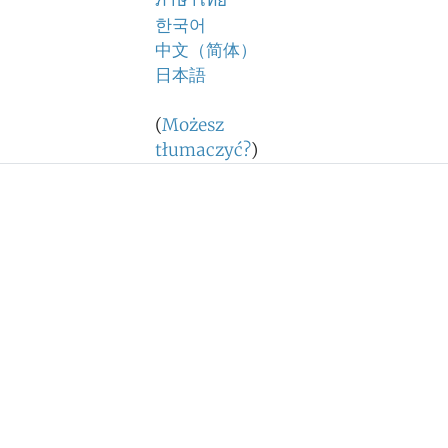
ภาษาไทย
한국어
中文（简体）
日本語
(
Możesz
tłumaczyć?
)