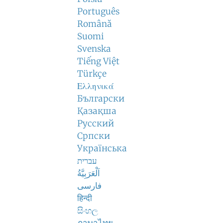
Português
Română
Suomi
Svenska
Tiếng Việt
Türkçe
Ελληνικά
Български
Қазақша
Русский
Српски
Українська
עברית
اَلْعَرَبِيَّةُ
فارسی
हिन्दी
සිංහල