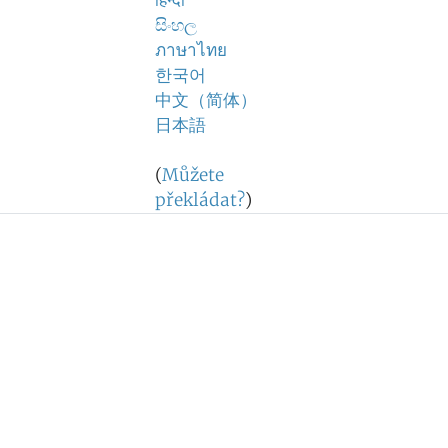
हिन्दी
සිංහල
ภาษาไทย
한국어
中文（简体）
日本語
(
Můžete
překládat?
)