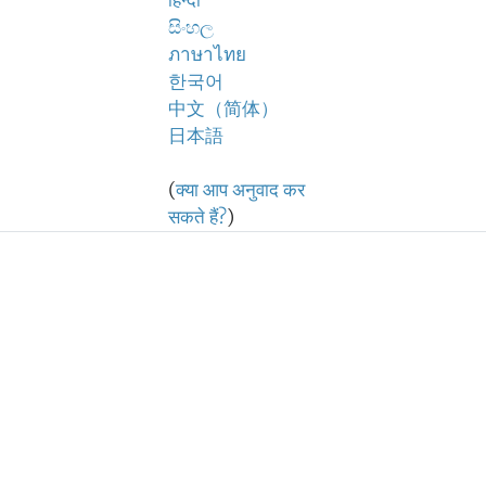
हिन्दी
සිංහල
ภาษาไทย
한국어
中文（简体）
日本語
(
क्या आप अनुवाद कर
सकते हैं?
)