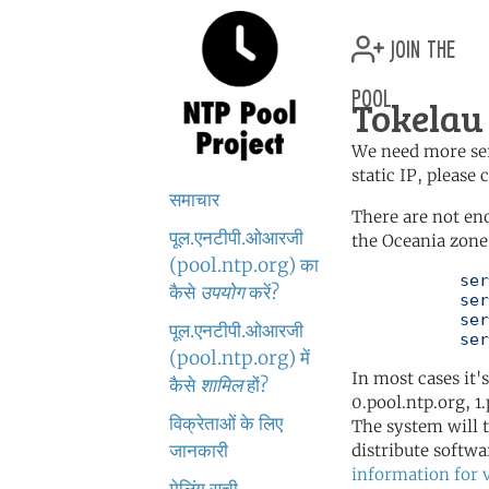
join the
pool
Tokelau 
We need more serv
static IP, please
समाचार
There are not en
पूल.एनटीपी.ओआरजी
the Oceania zone 
(pool.ntp.org) का
	   server 0.oceania.pool.ntp.org

कैसे
उपयोग
करें?
	   server 1.oceania.pool.ntp.org

	   server 2.oceania.pool.ntp.org

पूल.एनटीपी.ओआरजी
	   se
(pool.ntp.org) में
In most cases it'
कैसे
शामिल
हों?
0.pool.ntp.org, 1
विक्रेताओं के लिए
The system will t
जानकारी
distribute softwa
information for 