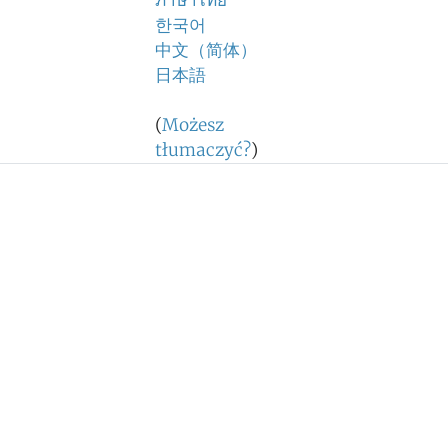
ภาษาไทย
한국어
中文（简体）
日本語
(
Możesz
tłumaczyć?
)