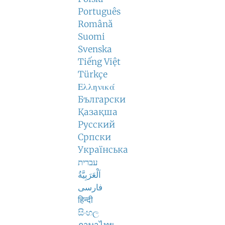
Português
Română
Suomi
Svenska
Tiếng Việt
Türkçe
Ελληνικά
Български
Қазақша
Русский
Српски
Українська
עברית
اَلْعَرَبِيَّةُ
فارسی
हिन्दी
සිංහල