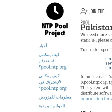
join the
pool
Pakista
We need more serv
static IP, please
أخبار
To use this speci
كيف يمكنني
	   server 0.pk.pool.ntp.org

استخدام
	   server 2.asia.pool.ntp.org

pool.ntp.org؟
	   se
كيف يمكنني
In most cases it'
الإشتراك
في
0.pool.ntp.org, 1
The system will t
pool.ntp.org؟
distribute softwa
معلومات للمزودين
information for 
القوائم البريدية