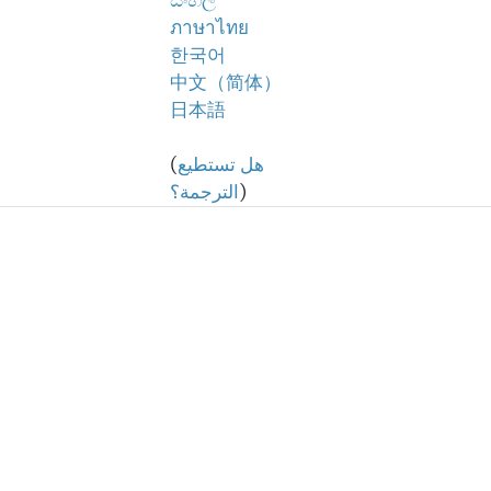
සිංහල
ภาษาไทย
한국어
中文（简体）
日本語
هل تستطيع
(
)
الترجمة؟