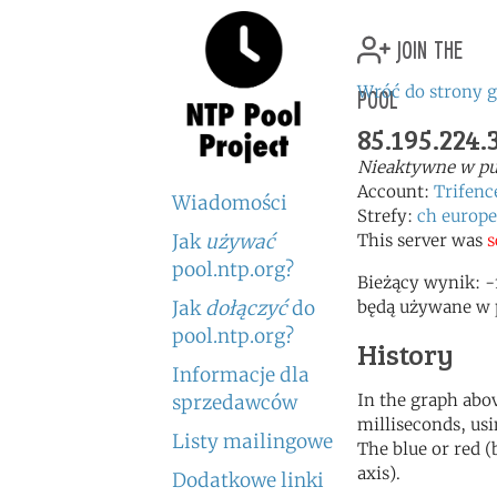
join the
pool
Wróć do strony 
85.195.224.
Nieaktywne w pu
Account:
Trifenc
Wiadomości
Strefy:
ch
europe
Jak
używać
This server was
s
pool.ntp.org?
Bieżący wynik: -
Jak
dołączyć
do
będą używane w 
pool.ntp.org?
History
Informacje dla
In the graph abov
sprzedawców
milliseconds, usin
Listy mailingowe
The blue or red (
axis).
Dodatkowe linki