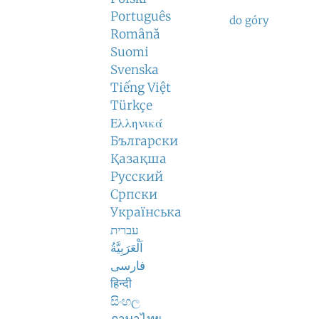
Português
do góry
Română
Suomi
Svenska
Tiếng Việt
Türkçe
Ελληνικά
Български
Қазақша
Русский
Српски
Українська
עברית
اَلْعَرَبِيَّةُ
فارسی
हिन्दी
සිංහල