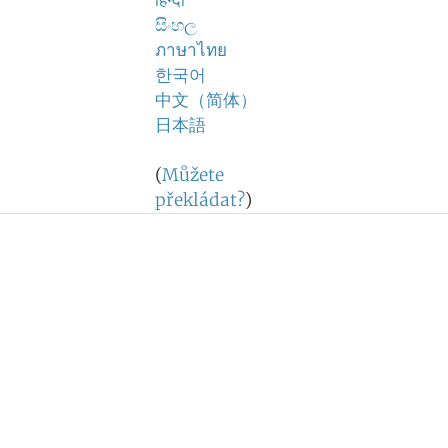
हिन्दी
සිංහල
ภาษาไทย
한국어
中文（简体）
日本語
(
Můžete
překládat?
)