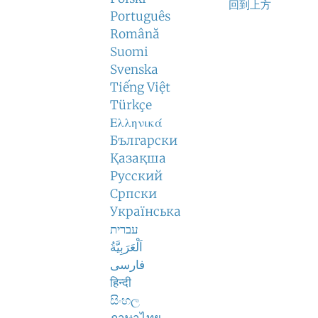
回到上方
Português
Română
Suomi
Svenska
Tiếng Việt
Türkçe
Ελληνικά
Български
Қазақша
Русский
Српски
Українська
עברית
اَلْعَرَبِيَّةُ
فارسی
हिन्दी
සිංහල