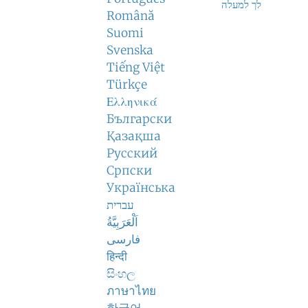
לך למעלה
Română
Suomi
Svenska
Tiếng Việt
Türkçe
Ελληνικά
Български
Қазақша
Русский
Српски
Українська
עברית
اَلْعَرَبِيَّةُ
فارسی
हिन्दी
සිංහල
ภาษาไทย