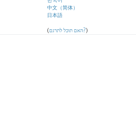
한국어
中文（简体）
日本語
)
האם תוכל לתרגם?
(