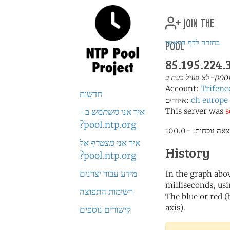
join the
pool
בחזרה לדף הראשי
85.195.224.
Account:
Trifenc
חדשות
europe
ch
איזורים:
s
This server was
איך אני
משתמש
ב-
pool.ntp.org?
איך אני
מצטרף
אל
History
pool.ntp.org?
מידע עבור יצרנים
In the graph abov
milliseconds, usin
רשימות התפוצה
The blue or red (
axis).
קישורים נוספים